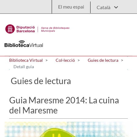
Salta al contingut principal
El meu espai
Biblioteca Virtual
Col·lecció
Guies de lectura
Detall guia
Guies de lectura
Guia Maresme 2014: La cuina
del Maresme