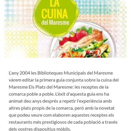
L'any 2004 les Biblioteques Municipals del Maresme
vàrem editar la primera guia conjunta sobre la cuina del
Maresme Els Plats del Ma­resme: les receptes de la
comarca poble a poble. L'èxit d'aquesta guia ens ha
animat deu anys després a repetir l'experiència amb
altres plats propis de la comarca, però amb la novetat
que podeu veure com elaboren aquestes receptes els
restaurants més prestigiosos de cada població a través
dels vostres dispositius mòbils.