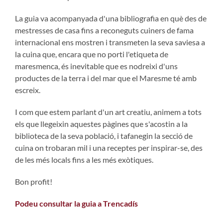
La guia va acompanyada d'una bibliografia en què des de
mestresses de casa fins a reconeguts cuiners de fama
internacional ens mostren i transmeten la seva saviesa a
la cuina que, encara que no porti l'etiqueta de
maresmenca, és inevitable que es nodreixi d'uns
productes de la terra i del mar que el Maresme té amb
escreix.
I com que estem parlant d'un art creatiu, animem a tots
els que llegeixin aquestes pàgines que s'acostin a la
biblioteca de la seva població, i tafanegin la secció de
cuina on trobaran mil i una receptes per inspirar-se, des
de les més locals fins a les més exòtiques.
Bon profit!
Podeu consultar la guia a Trencadís