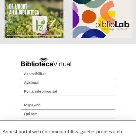
Accessibilitat
Avís legal
Política de privacitat
Mapa web
Qui som
Contacte
Aquest portal web únicament utilitza galetes pròpies amb