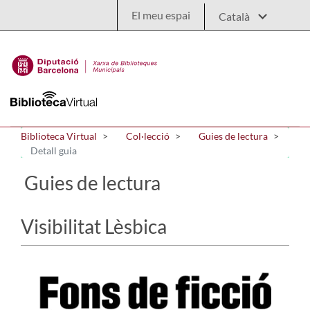
Salta al contingut principal
El meu espai
Biblioteca Virtual
Col·lecció
Guies de lectura
Detall guia
Guies de lectura
Visibilitat Lèsbica