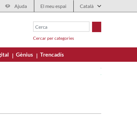
Ajuda
El meu espai
Cercar per categories
ital
Gènius
Trencadís
|
|