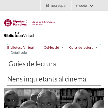
Salta al contingut principal
El meu espai
Biblioteca Virtual
Col·lecció
Guies de lectura
Detall guia
Guies de lectura
Nens inquietants al cinema