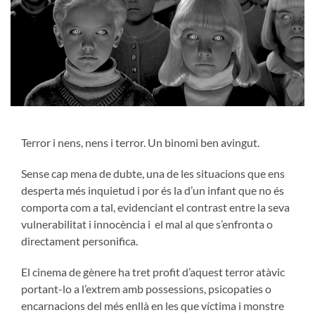
Terror i nens, nens i terror. Un binomi ben avingut.
Sense cap mena de dubte, una de les situacions que ens
desperta més inquietud i por és la d’un infant que no és
comporta com a tal, evidenciant el contrast entre la seva
vulnerabilitat i innocència i el mal al que s’enfronta o
directament personifica.
El cinema de gènere ha tret profit d’aquest terror atàvic
portant-lo a l’extrem amb possessions, psicopaties o
encarnacions del més enllà en les que víctima i monstre