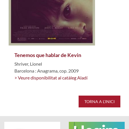
Tenemos que hablar de Kevin
Shriver, Lionel
Barcelona : Anagrama, cop. 2009
> Veure disponibilitat al catàleg Aladí
TORNA A L'INICI