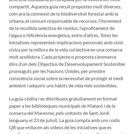
compartit. Aquesta guia recull propostes molt diverses,
com ara la connexió de la biodiversitat forestal amb la
urbana, el consum responsable de recursos, l’increment
de la recollida selectiva de residus, l’aprofitament de
l’aigua o l’eficiència energètica, entre d’altres. Totes les
iniciatives representen implicacions personals amb visió
cívica per la millora de la vida col·lectiva en una comarca
molt acollidora. Cada projecte o proposta s’emmarca
dins d’un dels Objectius de Desenvolupament Sostenible
promoguts per les Nacions Unides, per prendre
consciència social sobre la necessitat de protegir el medi
ambient i adquirir uns hàbits de vida més sostenibles.
La guia s’edita i es distribueix gratuïtament en format
paper a les biblioteques municipals de Mataró i de la
comarca del Maresme, pels voltants de Sant Jordi
(enguany el 23 de juliol). La guia compta amb uns codis
QR que enllacen als vídeos de les iniciatives que es