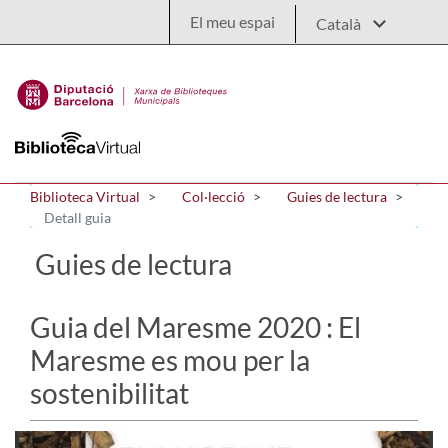
Salta al contingut principal
El meu espai
Biblioteca Virtual
Col·lecció
Guies de lectura
Detall guia
Guies de lectura
Guia del Maresme 2020 : El
Maresme es mou per la
sostenibilitat