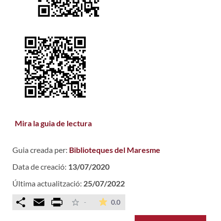
Mira la guia de lectura
Guia creada per:
Biblioteques del Maresme
Data de creació:
13/07/2020
Última actualització:
25/07/2022
Comparteix
Email
Print
La mitjana de les valoracions é
-
0.0