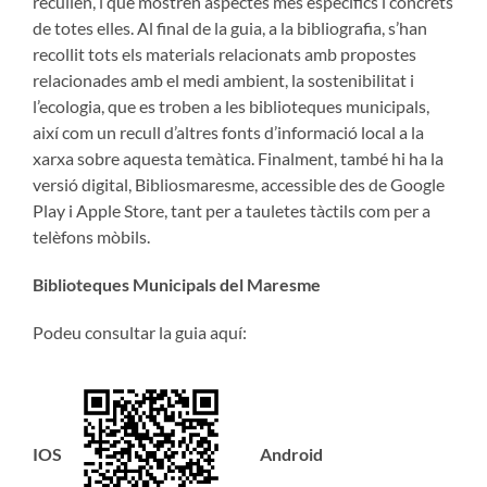
recullen, i que mostren aspectes més específics i concrets
de totes elles. Al final de la guia, a la bibliografia, s’han
recollit tots els materials relacionats amb propostes
relacionades amb el medi ambient, la sostenibilitat i
l’ecologia, que es troben a les biblioteques municipals,
així com un recull d’altres fonts d’informació local a la
xarxa sobre aquesta temàtica. Finalment, també hi ha la
versió digital, Bibliosmaresme, accessible des de Google
Play i Apple Store, tant per a tauletes tàctils com per a
telèfons mòbils.
Biblioteques Municipals del Maresme
Podeu consultar la guia aquí:
IOS
Android