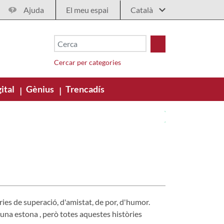
Ajuda
El meu espai
Cercar per categories
ital
Gènius
Trencadís
|
|
es de superació, d'amistat, de por, d'humor.
 una estona , però totes aquestes històries