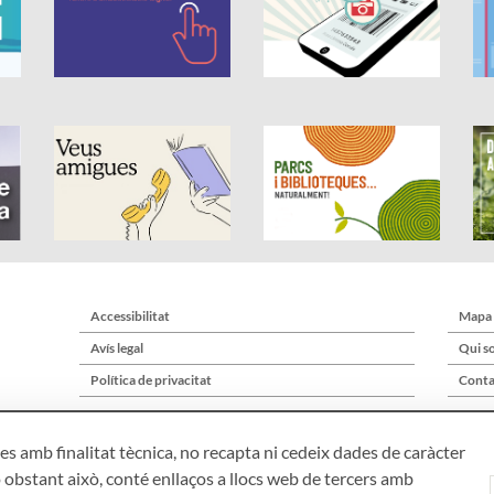
Accessibilitat
Mapa
Avís legal
Qui s
Política de privacitat
Conta
s amb finalitat tècnica, no recapta ni cedeix dades de caràcter
 obstant això, conté enllaços a llocs web de tercers amb