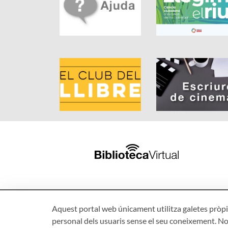
Aquest portal web únicament utilitza galetes pròpie
personal dels usuaris sense el seu coneixement. No