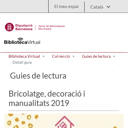
Salta al contingut principal
El meu espai
Biblioteca Virtual
Col·lecció
Guies de lectura
Detall guia
Guies de lectura
Bricolatge, decoració i
manualitats 2019