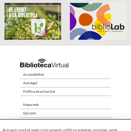
Accessibilitat
Avís legal
Política de privacitat
Mapa web
Qui som
Contacte
Aquest portal web únicament utilitza galetes pròpies amb