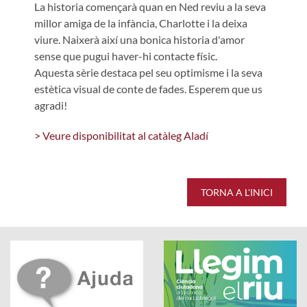
La historia començarà quan en Ned reviu a la seva
millor amiga de la infància, Charlotte i la deixa
viure. Naixerà així una bonica historia d'amor
sense que pugui haver-hi contacte físic.
Aquesta sèrie destaca pel seu optimisme i la seva
estètica visual de conte de fades. Esperem que us
agradi!
> Veure disponibilitat al catàleg Aladí
TORNA A L'INICI