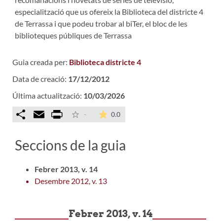
especialització que us ofereix la Biblioteca del districte 4
de Terrassa i que podeu trobar al biTer, el bloc de les
biblioteques públiques de Terrassa
Guia creada per:
Biblioteca districte 4
Data de creació:
17/12/2012
Última actualització:
10/03/2026
Comparteix
Email
Print
La mitjana de les valoracions é
-
0.0
Seccions de la guia
Febrer 2013, v. 14
Desembre 2012, v. 13
Febrer 2013, v. 14