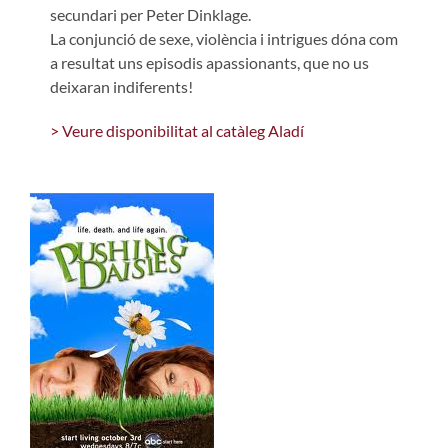
secundari per Peter Dinklage.
La conjunció de sexe, violència i intrigues dóna com
a resultat uns episodis apassionants, que no us
deixaran indiferents!
> Veure disponibilitat al catàleg Aladí