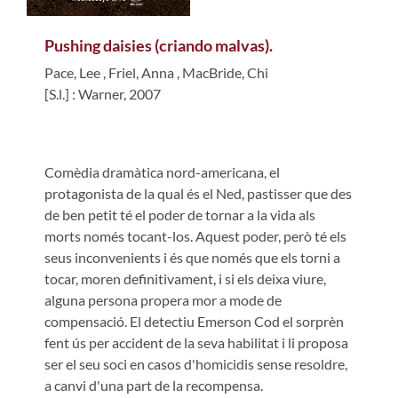
Pushing daisies (criando malvas).
Pace, Lee
,
Friel, Anna
,
MacBride, Chi
[S.l.] : Warner, 2007
Comèdia dramàtica nord-americana, el
protagonista de la qual és el Ned, pastisser que des
de ben petit té el poder de tornar a la vida als
morts només tocant-los. Aquest poder, però té els
seus inconvenients i és que només que els torni a
tocar, moren definitivament, i si els deixa viure,
alguna persona propera mor a mode de
compensació. El detectiu Emerson Cod el sorprèn
fent ús per accident de la seva habilitat i li proposa
ser el seu soci en casos d'homicidis sense resoldre,
a canvi d'una part de la recompensa.