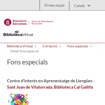
Salta al contingut principal
El meu espai
Biblioteca Virtual
Col·lecció
Fons especials
Detall fons especial
Fons especials
Centre d'interès en Aprenentatge de Llengües -
Sant Joan de Vilatorrada. Biblioteca Cal Gallifa