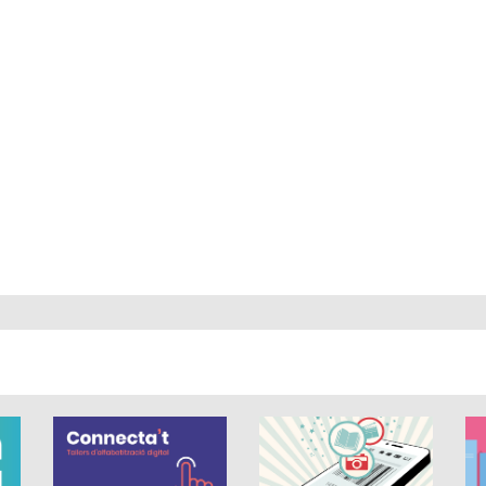
 és de 0 estrelles de 5.