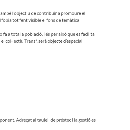
 també l’objectiu de contribuir a promoure el
Ifòbia tot fent visible el fons de temàtica
 a tota la població, i és per això que es facilita
l col·lectiu Trans*, serà objecte d’especial
onent. Adreçat al taulell de préstec i la gestió es