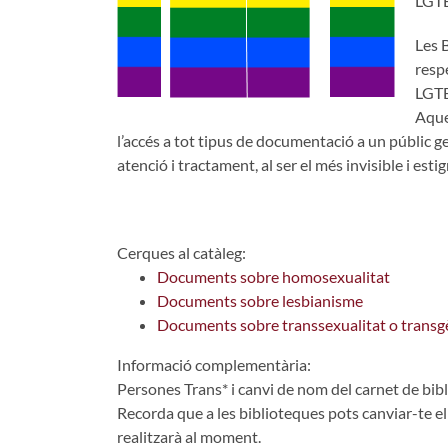
LGT
Les B
respe
LGTB
Aques
l’accés a tot tipus de documentació a un públic ge
atenció i tractament, al ser el més invisible i esti
Cerques al catàleg:
Documents sobre homosexualitat
Documents sobre lesbianisme
Documents sobre transsexualitat o transg
Informació complementària:
Persones Trans* i canvi de nom del carnet de bib
Recorda que a les biblioteques pots canviar-te el 
realitzarà al moment.