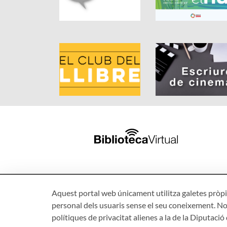
Aquest portal web únicament utilitza galetes pròpie
personal dels usuaris sense el seu coneixement. No
polítiques de privacitat alienes a la de la Diputaci