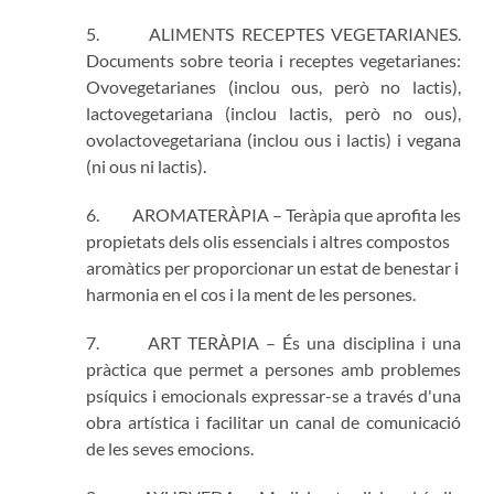
5. ALIMENTS RECEPTES VEGETARIANES.
Documents sobre teoria i receptes vegetarianes:
Ovovegetarianes (inclou ous, però no lactis),
lactovegetariana (inclou lactis, però no ous),
ovolactovegetariana (inclou ous i lactis) i vegana
(ni ous ni lactis).
6. AROMATERÀPIA – Teràpia que aprofita les
propietats dels olis essencials i altres compostos
aromàtics per proporcionar un estat de benestar i
harmonia en el cos i la ment de les persones.
7. ART TERÀPIA – És una disciplina i una
pràctica que permet a persones amb problemes
psíquics i emocionals expressar-se a través d'una
obra artística i facilitar un canal de comunicació
de les seves emocions.