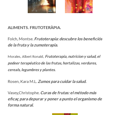
ALIMENTS. FRUTOTERÀPIA.
Folch, Montse.
Frutoterapia: descubre los beneficiós
de la fruta y la zumoterapia.
Frutoterapia, nutricion y salud, el
Morales, Albert Ronald,
podeer terapéutico de las frutas, hortalizas, verdures,
cereals, legumbres y plantes.
Rosen, Kara M.L.
Zumos para cuidar la salud.
Vasey,Christophe.
Curas de frutas: el método más
eficaç para depurar y poner a punto el organismo de
forma natural.