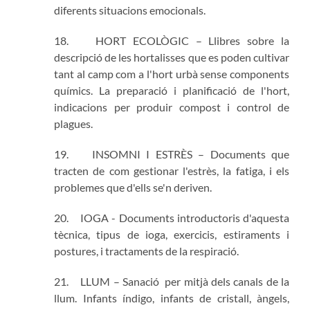
diferents situacions emocionals.
18. HORT ECOLÒGIC – Llibres sobre la
descripció de les hortalisses que es poden cultivar
tant al camp com a l'hort urbà sense components
químics. La preparació i planificació de l'hort,
indicacions per produir compost i control de
plagues.
19. INSOMNI I ESTRÈS – Documents que
tracten de com gestionar l'estrès, la fatiga, i els
problemes que d'ells se'n deriven.
20. IOGA - Documents introductoris d'aquesta
tècnica, tipus de ioga, exercicis, estiraments i
postures, i tractaments de la respiració.
21. LLUM – Sanació per mitjà dels canals de la
llum. Infants índigo, infants de cristall, àngels,