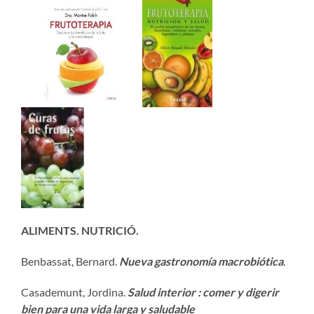
ALIMENTS. NUTRICIÓ.
Benbassat, Bernard.
Nueva gastronomía macro
biótica
.
Casademunt, Jordina.
Salud interior : comer y digerir
bien para una vida larga y saludable