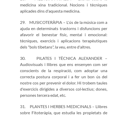
medicina xina tradicional. Nocions i tècniques
aplicades dins d'aquesta medicina.
29. MUSICOTERÀPIA – L'ús de la música com a
ajuda en determinats trastorns i disfuncions per
afavorir el benestar físic, mental i emocional:
tècniques, exercicis i aplicacions terapèutiques
dels "bols tibetans", la veu, entre d'altres.
30. PILATES I TÈCNICA ALEXANDER –
Audiovisuals i llibres que ens ensenyen com ser
conscients de la respiració, com adoptar una
correcta postura corporal i a fer un bon ús del
nostre cos per prevenir el dolor. Hi trobem taules
d'exercicis dirigides a diversos col·lectius; dones,
persones tercera edat, etc.
31. PLANTES I HERBES MEDICINALS – Llibres
sobre Fitoteràpia, que estudia les propietats de