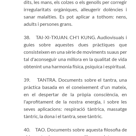
dits, les mans, els colzes o els genolls per corregir
irregularitats orgàniques, alleugerir dolències i
sanar malalties. Es pot aplicar a tothom: nens,
adults i persones grans.
38. TAI-XI-TXUAN. CH'I KUNG. Audiovisuals i
guies sobre aquestes dues pràctiques que
consisteixen en una sèrie de moviments suaus per
tal d'aconseguir una millora en la qualitat de vida
obtenint una harmonia física, psíquica i espiritual.
39. TANTRA. Documents sobre el tantra, una
pràctica basada en el coneixement d'un mateix,
en el despertar de la pròpia consciència, en
l'aprofitament de la nostra energia, i sobre les
seves aplicacions: respiració tàntrica, massatge
tàntric, la dona i el tantra, sexe tàntric.
40. TAO. Documents sobre aquesta filosofia de