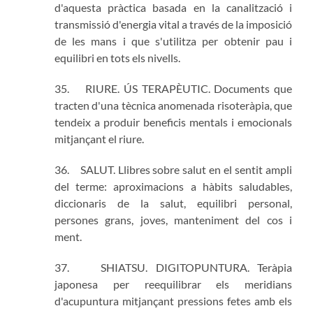
d'aquesta pràctica basada en la canalització i
transmissió d'energia vital a través de la imposició
de les mans i que s'utilitza per obtenir pau i
equilibri en tots els nivells.
35. RIURE. ÚS TERAPÈUTIC. Documents que
tracten d'una tècnica anomenada risoteràpia, que
tendeix a produir beneficis mentals i emocionals
mitjançant el riure.
36. SALUT. Llibres sobre salut en el sentit ampli
del terme: aproximacions a hàbits saludables,
diccionaris de la salut, equilibri personal,
persones grans, joves, manteniment del cos i
ment.
37. SHIATSU. DIGITOPUNTURA. Teràpia
japonesa per reequilibrar els meridians
d'acupuntura mitjançant pressions fetes amb els