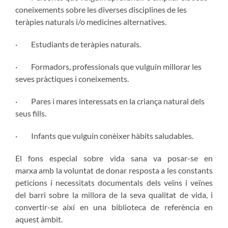
coneixements sobre les diverses disciplines de les
teràpies naturals i/o medicines alternatives.
· Estudiants de teràpies naturals.
· Formadors, professionals que vulguin millorar les
seves pràctiques i coneixements.
· Pares i mares interessats en la criança natural dels
seus fills.
· Infants que vulguin conèixer hàbits saludables.
El fons especial sobre vida sana va posar-se en
marxa
amb la voluntat de donar resposta a les constants
peticions i necessitats documentals dels veïns i veïnes
del barri sobre la millora de la seva qualitat de vida, i
convertir-se així en una biblioteca de referència en
aquest àmbit.