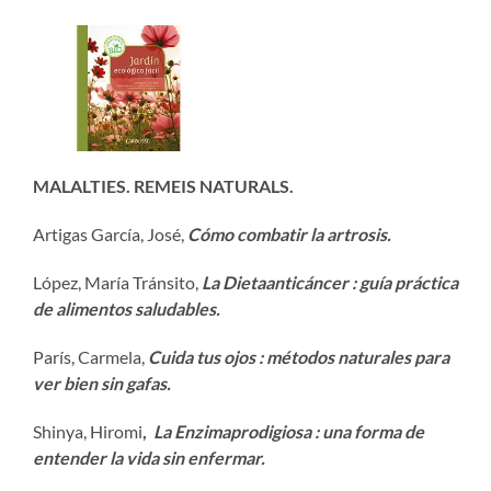
MALALTIES. REMEIS NATURALS.
Artigas García, José,
Cómo combatir la artrosis.
López, María Tránsito,
La Dieta
anticáncer : guía práctica
de alimentos saludables.
París, Carmela,
Cuida tus ojos : métodos naturales para
ver bien sin gafas.
Shinya, Hiromi
,
La Enzima
prodigiosa : una forma de
entender la vida sin enfermar.