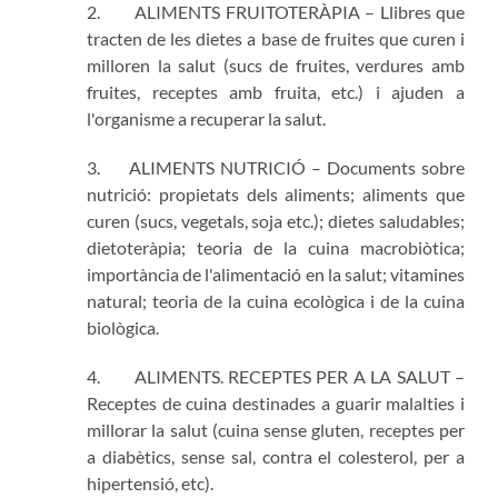
2. ALIMENTS FRUITOTERÀPIA – Llibres que
tracten de les dietes a base de fruites que curen i
milloren la salut (sucs de fruites, verdures amb
fruites, receptes amb fruita, etc.) i ajuden a
l'organisme a recuperar la salut.
3. ALIMENTS NUTRICIÓ – Documents sobre
nutrició: propietats dels aliments; aliments que
curen (sucs, vegetals, soja etc.); dietes saludables;
dietoteràpia; teoria de la cuina macrobiòtica;
importància de l'alimentació en la salut; vitamines
natural; teoria de la cuina ecològica i de la cuina
biològica.
4. ALIMENTS. RECEPTES PER A LA SALUT –
Receptes de cuina destinades a guarir malalties i
millorar la salut (cuina sense gluten, receptes per
a diabètics, sense sal, contra el colesterol, per a
hipertensió, etc).