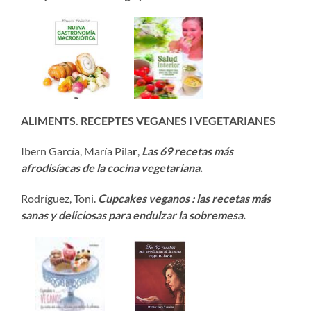
ALIMENTS. RECEPTES VEGANES I VEGETARIANES
Ibern García, María Pila
r
,
Las 69 recetas más
afrodisíacas de la cocina vegetariana.
Rodríguez, Toni.
Cupcakes veganos : las recetas más
sanas y deliciosas para endulzar la sobremesa.