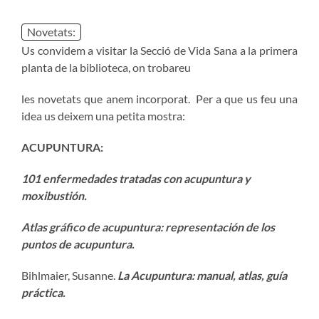
Novetats:
Us convidem a visitar la Secció de Vida Sana a la primera
planta de la biblioteca, on trobareu
les novetats que anem incorporat. Per a que us feu una
idea us deixem una petita mostra:
ACUPUNTURA:
101 enfermedades tratadas con acupuntura y
moxibustión.
Atlas gráfico de acupuntura: representación de los
puntos de acupuntura.
Bihlmaier, Susanne.
La Acupuntura: manual, atlas, guía
práctica.