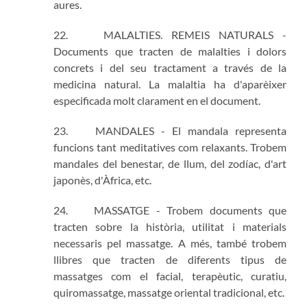
aures.
22. MALALTIES. REMEIS NATURALS -
Documents que tracten de malalties i dolors
concrets i del seu tractament a través de la
medicina natural. La malaltia ha d'aparèixer
especificada molt clarament en el document.
23. MANDALES - El mandala representa
funcions tant meditatives com relaxants. Trobem
mandales del benestar, de llum, del zodíac, d'art
japonès, d'Àfrica, etc.
24. MASSATGE - Trobem documents que
tracten sobre la història, utilitat i materials
necessaris pel massatge. A més, també trobem
llibres que tracten de diferents tipus de
massatges com el facial, terapèutic, curatiu,
quiromassatge, massatge oriental tradicional, etc.