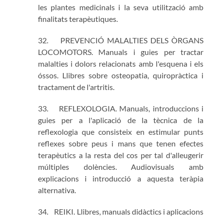
les plantes medicinals i la seva utilització amb
finalitats terapèutiques.
32. PREVENCIÓ MALALTIES DELS ÒRGANS
LOCOMOTORS. Manuals i guies per tractar
malalties i dolors relacionats amb l'esquena i els
óssos. Llibres sobre osteopatia, quiropràctica i
tractament de l'artritis.
33. REFLEXOLOGIA. Manuals, introduccions i
guies per a l'aplicació de la tècnica de la
reflexologia que consisteix en estimular punts
reflexes sobre peus i mans que tenen efectes
terapèutics a la resta del cos per tal d'alleugerir
múltiples dolències. Audiovisuals amb
explicacions i introducció a aquesta teràpia
alternativa.
34. REIKI. Llibres, manuals didàctics i aplicacions