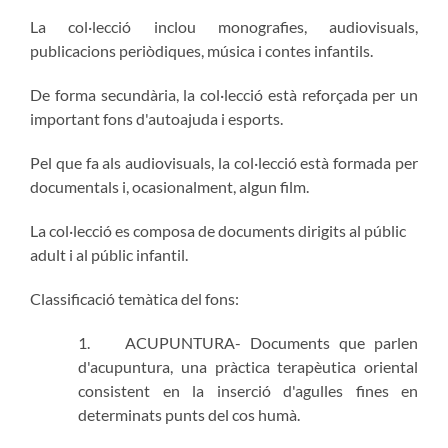
La col·lecció inclou monografies, audiovisuals,
publicacions periòdiques, música i contes infantils.
De forma secundària, la col·lecció està reforçada per un
important fons d'autoajuda i esports.
Pel que fa als audiovisuals, la col·lecció està formada per
documentals i, ocasionalment, algun film.
La col·lecció es composa de documents dirigits al públic
adult i al públic infantil.
Classificació temàtica del fons:
1. ACUPUNTURA- Documents que parlen
d'acupuntura, una pràctica terapèutica oriental
consistent en la inserció d'agulles fines en
determinats punts del cos humà.