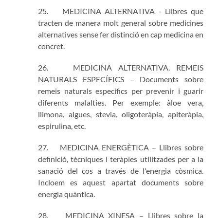
25. MEDICINA ALTERNATIVA - Llibres que
tracten de manera molt general sobre medicines
alternatives sense fer distinció en cap medicina en
concret.
26. MEDICINA ALTERNATIVA. REMEIS
NATURALS ESPECÍFICS – Documents sobre
remeis naturals específics per prevenir i guarir
diferents malalties. Per exemple: àloe vera,
llimona, algues, stevia, oligoteràpia, apiteràpia,
espirulina, etc.
27. MEDICINA ENERGÈTICA – Llibres sobre
definició, tècniques i teràpies utilitzades per a la
sanació del cos a través de l'energia còsmica.
Incloem es aquest apartat documents sobre
energia quàntica.
28. MEDICINA XINESA – Llibres sobre la