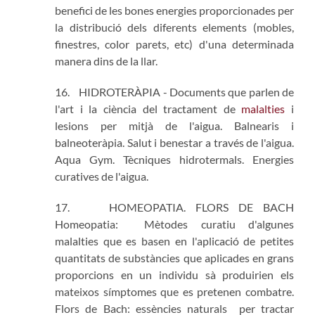
benefici de les bones energies proporcionades per
la distribució dels diferents elements (mobles,
finestres, color parets, etc) d'una determinada
manera dins de la llar.
16. HIDROTERÀPIA - Documents que parlen de
l'art i la ciència del tractament de
malalties
i
lesions per mitjà de l'aigua. Balnearis i
balneoteràpia. Salut i benestar a través de l'aigua.
Aqua Gym. Tècniques hidrotermals. Energies
curatives de l'aigua.
17. HOMEOPATIA. FLORS DE BACH
Homeopatia: Mètodes curatiu d'algunes
malalties que es basen en l'aplicació de petites
quantitats de substàncies que aplicades en grans
proporcions en un individu sà produirien els
mateixos símptomes que es pretenen combatre.
Flors de Bach: essències naturals per tractar