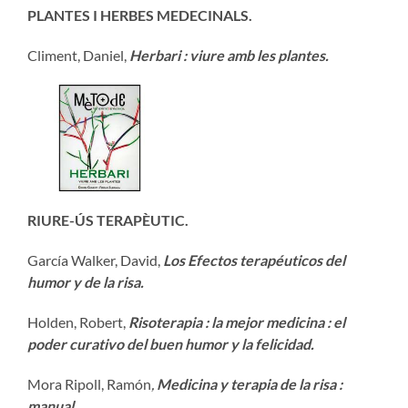
PLANTES I HERBES MEDECINALS.
Climent, Daniel,
Herbari : viure amb les plantes.
RIURE-ÚS TERAPÈUTIC.
García Walker, David,
Los Efectos terapéuticos del
humor y de la risa.
Holden, Robert,
Risoterapia : la mejor medicina : el
poder curativo del buen humor y la felicidad.
Mora Ripoll, Ramón
,
Medicina y terapia de la risa :
manual.