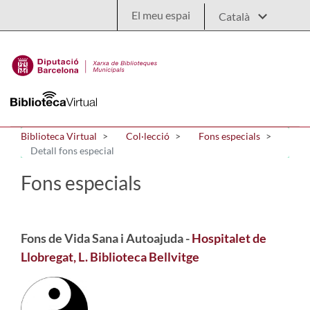
Salta al contingut principal
El meu espai
Biblioteca Virtual
Col·lecció
Fons especials
Detall fons especial
Fons especials
Fons de Vida Sana i Autoajuda -
Hospitalet de
Llobregat, L. Biblioteca Bellvitge