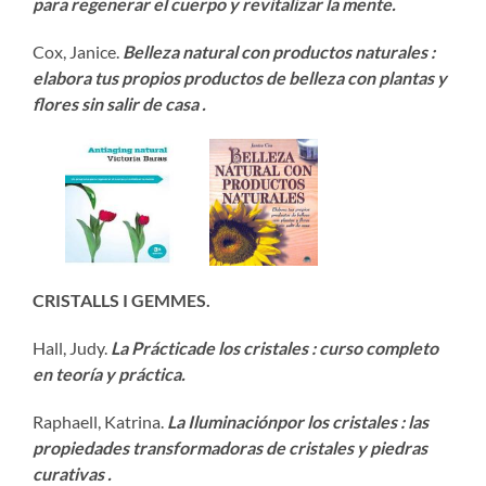
para regenerar el cuerpo y revitalizar la mente.
Cox, Janice.
Belleza natural con productos naturales :
elabora tus propios productos de belleza con plantas y
flores sin salir de casa .
CRISTALLS I GEMMES.
Hall, Judy.
La Práctica
de los cristales : curso completo
en teoría y práctica.
Raphaell, Katrina.
La Iluminación
por los cristales : las
propiedades transformadoras de cristales y piedras
curativas .