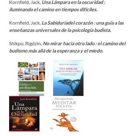
Kornfield, Jack,
Una Lámpara en la oscuridad :
iluminando el camino en tiempos difíciles.
Kornfield, Jack,
La Sabiduría
del corazón : una guía a las
enseñanzas universales de la psicología budista.
Shikpo, Rigdzin
,
No mirar hacia otro lado : el camino del
budismo más allá de la esperanza y el miedo.