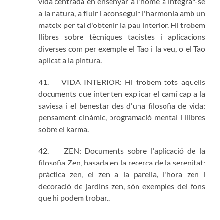
vida centrada en ensenyar a l'home a integrar-se
a la natura, a fluir i aconseguir l'harmonia amb un
mateix per tal d'obtenir la pau interior. Hi trobem
llibres sobre tècniques taoistes i aplicacions
diverses com per exemple el Tao i la veu, o el Tao
aplicat a la pintura.
41. VIDA INTERIOR: Hi trobem tots aquells
documents que intenten explicar el camí cap a la
saviesa i el benestar des d'una filosofia de vida:
pensament dinàmic, programació mental i llibres
sobre el karma.
42. ZEN: Documents sobre l'aplicació de la
filosofia Zen, basada en la recerca de la serenitat:
pràctica zen, el zen a la parella, l'hora zen i
decoració de jardins zen, són exemples del fons
que hi podem trobar..