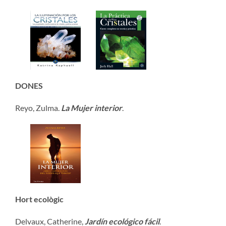
DONES
Reyo, Zulma.
La Mujer
interior
.
Hort ecològic
Delvaux, Catherine,
Jardín ecológico fácil
.