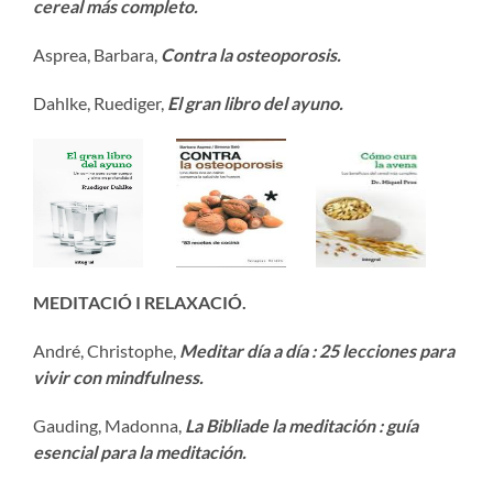
cereal más completo.
Asprea, Barbara,
Contra la osteoporosis.
Dahlke, Ruediger,
El gran libro del ayuno.
MEDITACIÓ I RELAXACIÓ.
André, Christophe,
Meditar día a día : 25 lecciones para
vivir con mindfulness.
Gauding, Madonna,
La Biblia
de la meditación : guía
esencial para la meditación.