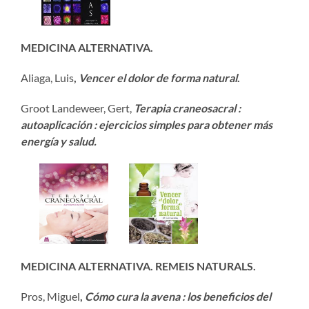
MEDICINA ALTERNATIVA.
Aliaga, Luis
,
Vencer el dolor de forma natural
.
Groot Landeweer, Gert,
Terapia craneosacral :
autoaplicación : ejercicios simples para obtener más
energía y salud.
MEDICINA ALTERNATIVA. REMEIS NATURALS.
Pros, Miguel
,
Cómo cura la avena : los beneficios del