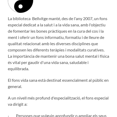
La biblioteca Bellvitge manté, des de l'any 2007, un fons
especial dedicat a la salut i a la vida sana, amb l'objectiu
de fomentar les bones pràctiques en la cura del cos i la
ment i oferir un fons informatiu, formatiu i de lleure de
qualitat relacionat amb les diverses disciplines que
composen les diferents teràpies i modalitats curatives.
La importància de mantenir una bona salut mental i física
és vital per gaudir d'una vida sana, saludable i
equilibrada.
El fons vida sana està destinat essencialment al públic en
general.
A un nivell més profund d'especialització, el fons especial
va dirigit a:
· Persones que vulguin aprofundir o ampliar els seus