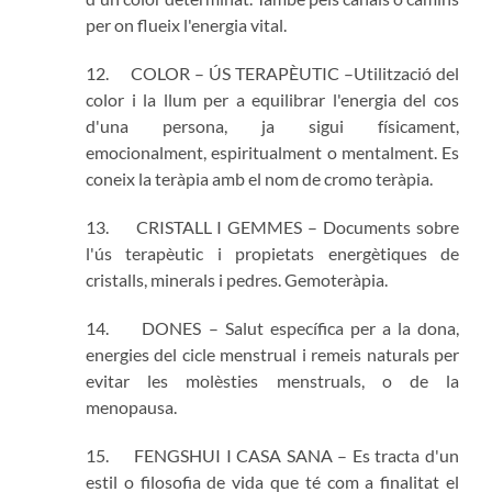
per on flueix l'energia vital.
12. COLOR – ÚS TERAPÈUTIC –Utilització del
color i la llum per a equilibrar l'energia del cos
d'una persona, ja sigui físicament,
emocionalment, espiritualment o mentalment. Es
coneix la teràpia amb el nom de cromo teràpia.
13. CRISTALL I GEMMES – Documents sobre
l'ús terapèutic i propietats energètiques de
cristalls, minerals i pedres. Gemoteràpia.
14. DONES – Salut específica per a la dona,
energies del cicle menstrual i remeis naturals per
evitar les molèsties menstruals, o de la
menopausa.
15. FENGSHUI I CASA SANA – Es tracta d'un
estil o filosofia de vida que té com a finalitat el