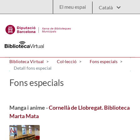
Salta al contingut principal
El meu espai
Biblioteca Virtual
Col·lecció
Fons especials
Detall fons especial
Fons especials
Manga i anime -
Cornellà de Llobregat. Biblioteca
Marta Mata