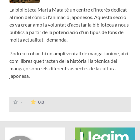
La biblioteca Marta Mata té un centre d'interès dedicat
al món del còmic i l'animació japonesos.
Aquesta secció
es va crear amb la voluntat d'acostar la biblioteca a nous
públics a partir de la potenciació d'un tipus de fons de
molta actualitat i demanda.
Podreu trobar-hi un ampli ventall de manga i anime, així
com llibres que tracten de la història i la tècnica del
manga, o sobre els diferents aspectes de la cultura
japonesa.
La mitjana de les valoracions és de 0 estrelles
-
0.0