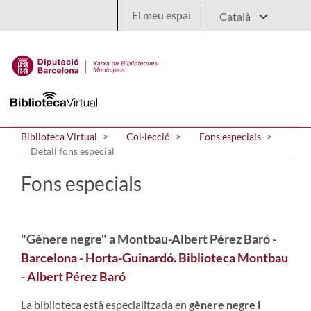
Salta al contingut principal
El meu espai
Biblioteca Virtual
Col·lecció
Fons especials
Detall fons especial
Fons especials
"Gènere negre" a Montbau-Albert Pérez Baró -
Barcelona - Horta-Guinardó. Biblioteca Montbau
- Albert Pérez Baró
La biblioteca està especialitzada en
gènere negre i