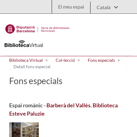
Salta al contingut principal
El meu espai
Biblioteca Virtual
Col·lecció
Fons especials
Detall fons especial
Fons especials
Espai romànic -
Barberà del Vallès. Biblioteca
Esteve Paluzie