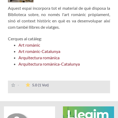
Aquest espai incorpora tot el material de què disposa la
Biblioteca sobre, no només l'art romànic pròpiament,
sinó el context històric en què es va desenvolupar així
com també llibres de viatges.
Cerques al catàleg:
Art romànic
Art romànic-Catalunya
Arquitectura romànica
Arquitectura romànica-Catalunya
La mitjana de les valoracions és de 5 est
-
5.0
(1 Vot)