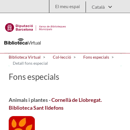
Salta al contingut principal
El meu espai
Biblioteca Virtual
Col·lecció
Fons especials
Detall fons especial
Fons especials
Animals i plantes -
Cornellà de Llobregat.
Biblioteca Sant Ildefons