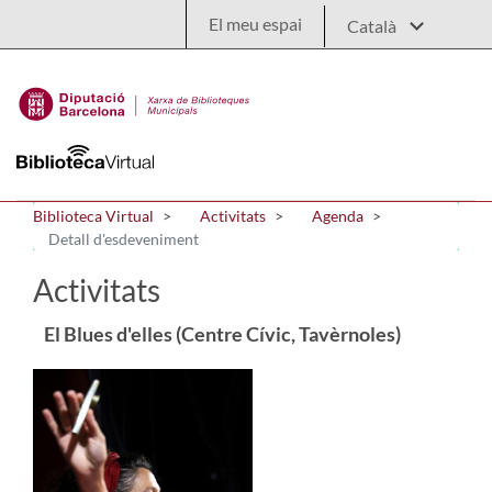
Salta al contingut principal
El meu espai
Biblioteca Virtual
Activitats
Agenda
Detall d'esdeveniment
Activitats
El Blues d'elles (Centre Cívic, Tavèrnoles)