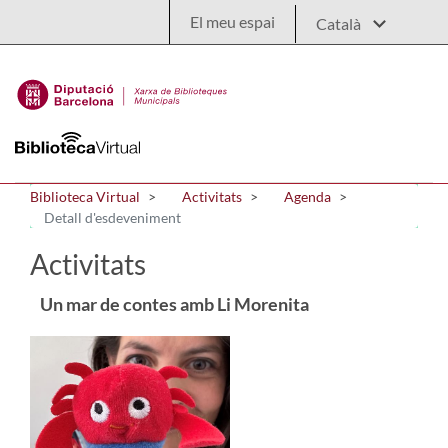
Salta al contingut principal
El meu espai
Biblioteca Virtual
Activitats
Agenda
Detall d'esdeveniment
Activitats
Un mar de contes amb Li Morenita