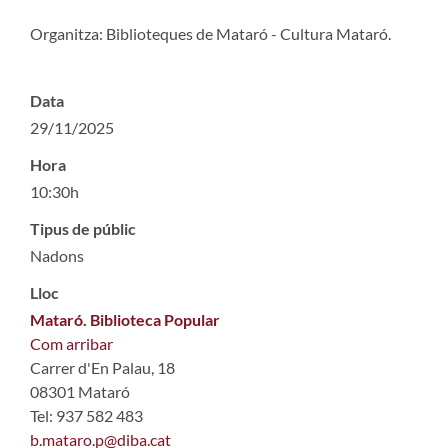
Organitza: Biblioteques de Mataró - Cultura Mataró.
Data
29/11/2025
Hora
10:30h
Tipus de públic
Nadons
Lloc
Mataró. Biblioteca Popular
Com arribar
Carrer d'En Palau, 18
08301 Mataró
Tel: 937 582 483
b.mataro.p@diba.cat