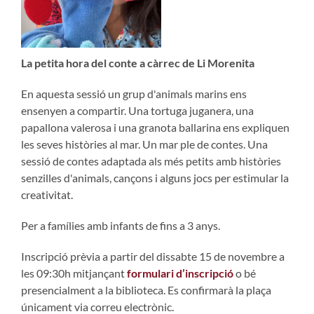
La petita hora del conte a càrrec de Li Morenita
En aquesta sessió un grup d'animals marins ens
ensenyen a compartir. Una tortuga juganera, una
papallona valerosa i una granota ballarina ens expliquen
les seves històries al mar. Un mar ple de contes. Una
sessió de contes adaptada als més petits amb històries
senzilles d'animals, cançons i alguns jocs per estimular la
creativitat.
Per a famílies amb infants de fins a 3 anys.
Inscripció prèvia a partir del dissabte 15 de novembre a
les 09:30h mitjançant
formulari d’inscripció
o bé
presencialment a la biblioteca. Es confirmarà la plaça
únicament via correu electrònic.