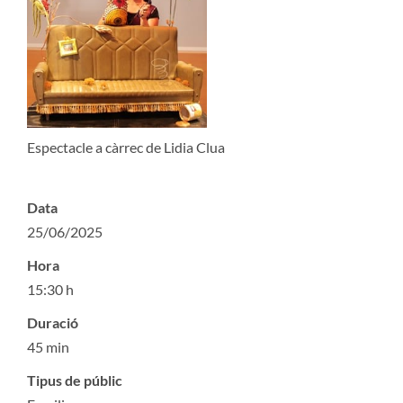
Espectacle a càrrec de Lidia Clua
Data
25/06/2025
Hora
15:30 h
Duració
45 min
Tipus de públic