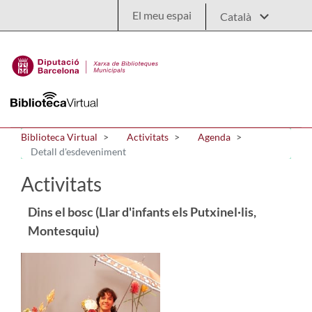
Salta al contingut principal
El meu espai
Biblioteca Virtual
Activitats
Agenda
Detall d'esdeveniment
Activitats
Dins el bosc (Llar d'infants els Putxinel·lis,
Montesquiu)