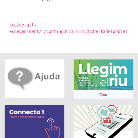
/ca/detall-
esdeveniment/-/contingut/351518/hcbertadelpoblet