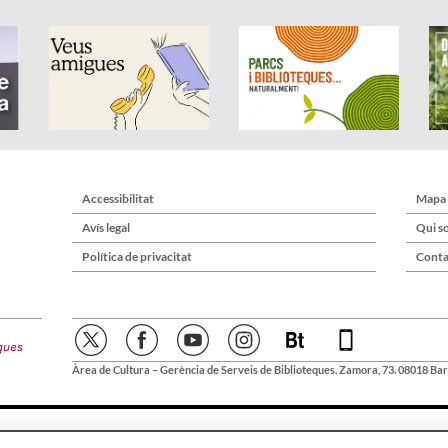
Accessibilitat
Mapa
Avís legal
Qui s
Política de privacitat
Conta
Àrea de Cultura – Gerència de Serveis de Biblioteques. Zamora, 73. 08018 Bar