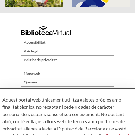
Accessibilitat
Avís legal
Política de privacitat
Mapa web
Qui som
Contacte
Aquest portal web únicament utilitza galetes pròpies amb
finalitat tècnica, no recapta ni cedeix dades de caràcter
personal dels usuaris sense el seu coneixement. No obstant
això, conté enllaços a llocs web de tercers amb polítiques de
privacitat alienes a la de la Diputació de Barcelona que vostè