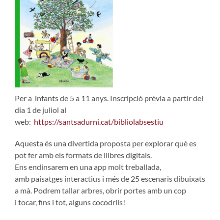
Per a infants de 5 a 11 anys. Inscripció prèvia a partir del
dia 1 de juliol al
web:
https://santsadurni.cat/bibliolabsestiu
Aquesta és una divertida proposta per explorar què es
pot fer amb els formats de llibres digitals.
Ens endinsarem en una app molt treballada,
amb paisatges interactius i més de 25 escenaris dibuixats
a mà. Podrem tallar arbres, obrir portes amb un cop
i tocar, fins i tot, alguns cocodrils!