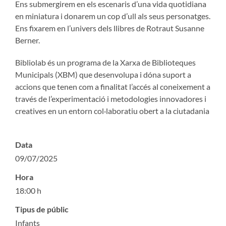
Ens submergirem en els escenaris d’una vida quotidiana
en miniatura i donarem un cop d’ull als seus personatges.
Ens fixarem en l’univers dels llibres de Rotraut Susanne
Berner.
Bibliolab és un programa de la Xarxa de Biblioteques
Municipals (XBM) que desenvolupa i dóna suport a
accions que tenen com a finalitat l’accés al coneixement a
través de l’experimentació i metodologies innovadores i
creatives en un entorn col·laboratiu obert a la ciutadania
Data
09/07/2025
Hora
18:00 h
Tipus de públic
Infants