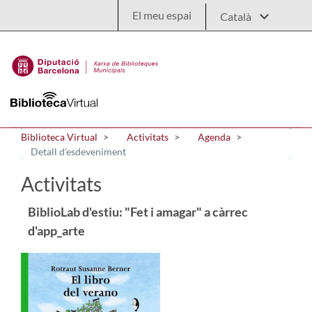
Salta al contingut principal
El meu espai
Biblioteca Virtual
Activitats
Agenda
Detall d'esdeveniment
Activitats
BiblioLab d'estiu: "Fet i amagar" a càrrec
d'app_arte