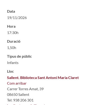
Data
19/11/2026
Hora
17:30h
Duració
1,50h
Tipus de públic
Infants
Lloc
Sallent. Biblioteca Sant Antoni Maria Claret
Com arribar
Carrer Torres Amat, 39
08650 Sallent
Tel: 938 206 301