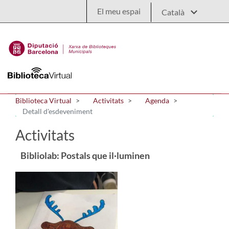
Salta al contingut principal
El meu espai
Biblioteca Virtual
Activitats
Agenda
Detall d'esdeveniment
Activitats
Bibliolab: Postals que il·luminen