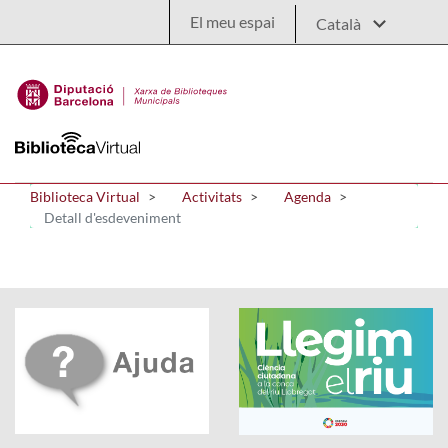
Salta al contingut principal
El meu espai
Biblioteca Virtual
Activitats
Agenda
Detall d'esdeveniment