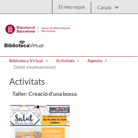
Salta al contingut principal
El meu espai
Biblioteca Virtual
Activitats
Agenda
Detall d'esdeveniment
Activitats
Taller: Creació d’una bossa