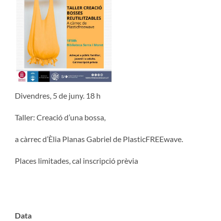
Divendres, 5 de juny. 18 h
Taller: Creació d’una bossa,
a càrrec d’Èlia Planas Gabriel de PlasticFREEwave.
Places limitades, cal inscripció prèvia
Data