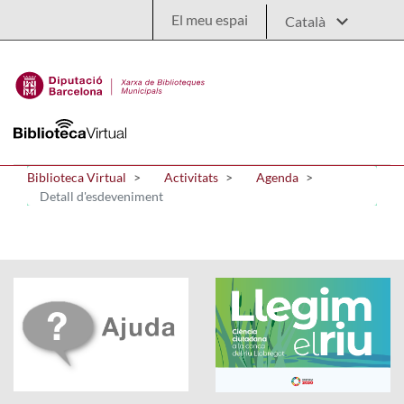
Salta al contingut principal
El meu espai
Biblioteca Virtual
Activitats
Agenda
Detall d'esdeveniment