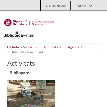
Salta al contingut principal
El meu espai
Biblioteca Virtual
Activitats
Agenda
Detall d'esdeveniment
Activitats
Biblioparc