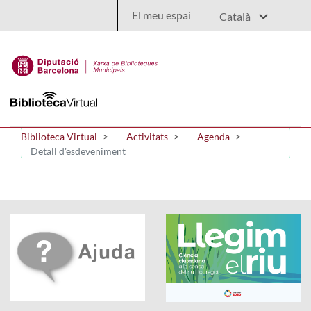
Salta al contingut principal
El meu espai
Biblioteca Virtual
Activitats
Agenda
Detall d'esdeveniment