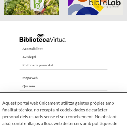
Accessibilitat
Avís legal
Política de privacitat
Mapa web
Qui som
Contacte
Aquest portal web únicament utilitza galetes pròpies amb
finalitat tècnica, no recapta ni cedeix dades de caràcter
personal dels usuaris sense el seu coneixement. No obstant
això, conté enllaços a llocs web de tercers amb polítiques de