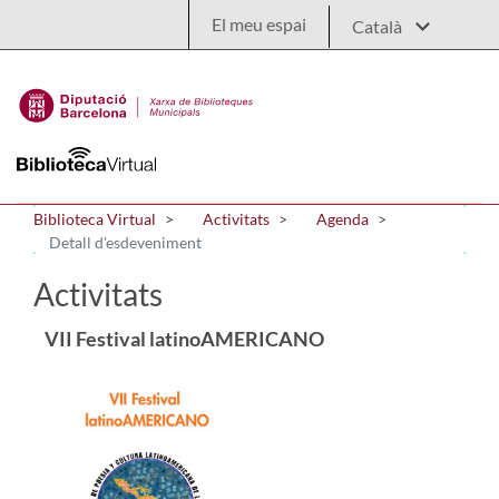
Salta al contingut principal
El meu espai
Biblioteca Virtual
Activitats
Agenda
Detall d'esdeveniment
Activitats
VII Festival latinoAMERICANO