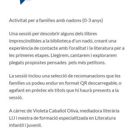
Activitat per a famílies amb nadons (0-3 anys)
Una sessió per descobrir alguns dels llibres
imprescindibles a la biblioteca d'un nadó, creant una
experiència de contacte amb l'oralitat i la literatura per a
les primeres etapes. Llegirem, cantarem i explorarem
plegats propostes pensades pels més petitons.
La sessió inclou una selecció de recomanacions que les
famílies us podeu endur en format QR descarregable, o
agafant en préstec els títols que hi haurà presents a la
sessió.
A càrrec de Violeta Caballol Oliva, mediadora literària
LIJ i mestra de formació especialitzada en Literatura
infantil i juvenil.