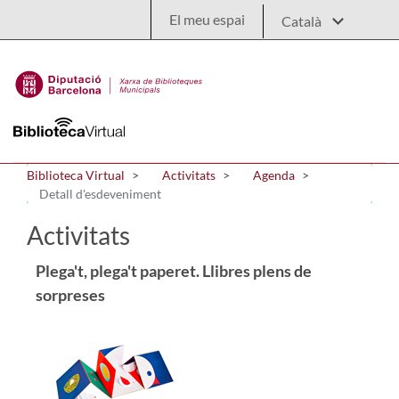
Salta al contingut principal
El meu espai
Biblioteca Virtual
Activitats
Agenda
Detall d'esdeveniment
Activitats
Plega't, plega't paperet. Llibres plens de
sorpreses