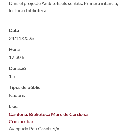
Dins el projecte Amb tots els sentits. Primera infància,
lectura i biblioteca
Data
24/11/2025
Hora
17:30 h
Duració
1 h
Tipus de públic
Nadons
Lloc
Cardona. Biblioteca Marc de Cardona
Com arribar
Avinguda Pau Casals, s/n