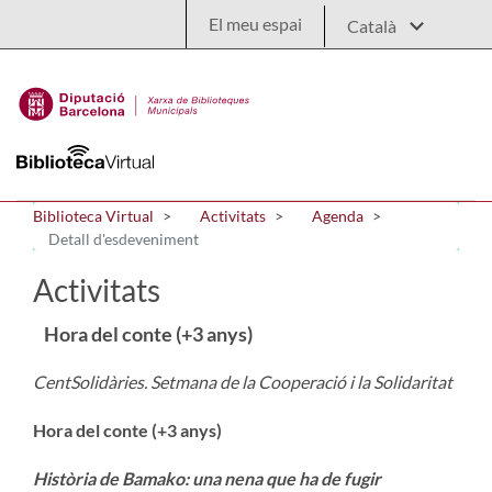
Salta al contingut principal
El meu espai
Biblioteca Virtual
Activitats
Agenda
Detall d'esdeveniment
Activitats
Hora del conte (+3 anys)
CentSolidàries. Setmana de la Cooperació i la Solidaritat
Hora del conte (+3 anys)
Història de Bamako: una nena que ha de fugir