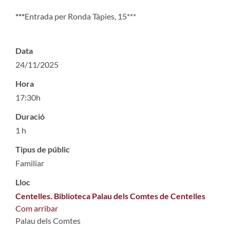
***
Entrada per Ronda Tàpies, 15
***
Data
24/11/2025
Hora
17:30h
Duració
1 h
Tipus de públic
Familiar
Lloc
Centelles. Biblioteca Palau dels Comtes de Centelles
Com arribar
Palau dels Comtes