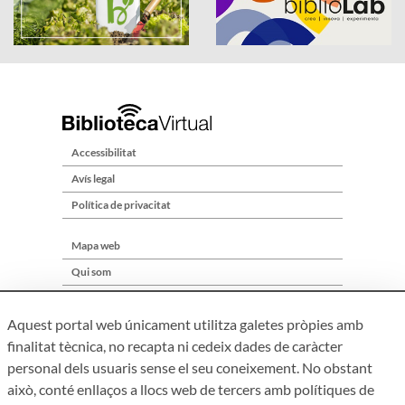
Accessibilitat
Avís legal
Política de privacitat
Mapa web
Qui som
Contacte
Aquest portal web únicament utilitza galetes pròpies amb
finalitat tècnica, no recapta ni cedeix dades de caràcter
personal dels usuaris sense el seu coneixement. No obstant
això, conté enllaços a llocs web de tercers amb polítiques de