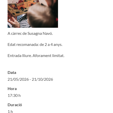
A càrrec de Susagna Navó.
Edat recomanada: de 2 a 4 anys.
Entrada lliure. Aforament limitat.
Data
21/05/2026 - 21/10/2026
Hora
17:30 h
Duració
1 h