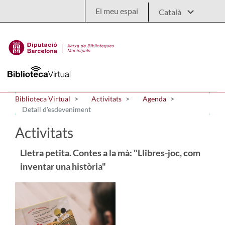
Salta al contingut principal
El meu espai
Biblioteca Virtual
Activitats
Agenda
Detall d'esdeveniment
Activitats
Lletra petita. Contes a la mà: "Llibres-joc, com
inventar una història"