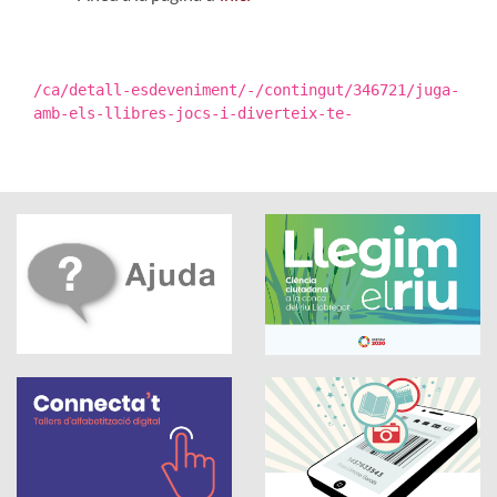
/ca/detall-esdeveniment/-/contingut/346721/juga-
amb-els-llibres-jocs-i-diverteix-te-