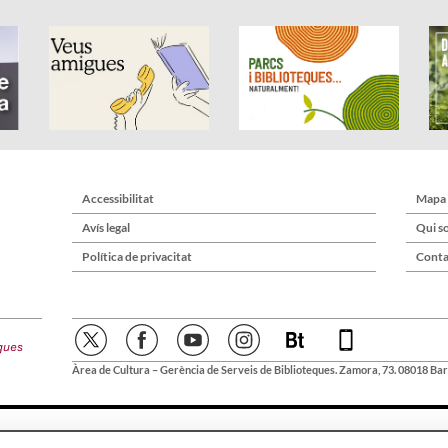
Accessibilitat
Mapa
Avís legal
Qui s
Política de privacitat
Conta
Àrea de Cultura – Gerència de Serveis de Biblioteques. Zamora, 73. 08018 Bar