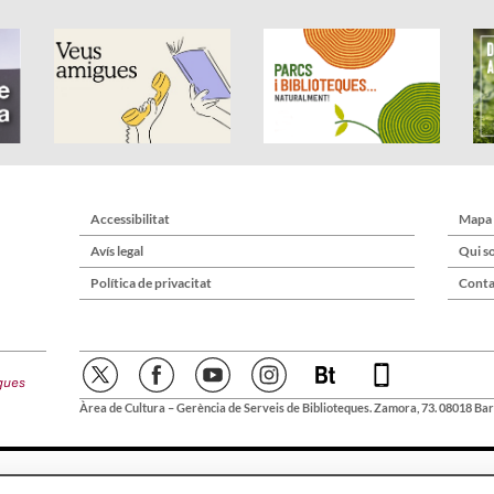
Accessibilitat
Mapa
Avís legal
Qui s
Política de privacitat
Conta
Àrea de Cultura – Gerència de Serveis de Biblioteques. Zamora, 73. 08018 Bar