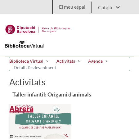
Salta al contingut principal
El meu espai
Biblioteca Virtual
Activitats
Agenda
Detall d'esdeveniment
Activitats
Taller infantil: Origami d'animals