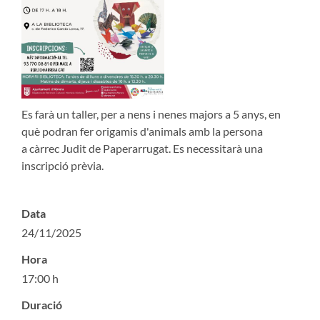
Es farà un taller, per a nens i nenes majors a 5 anys, en
què podran fer origamis d'animals amb la persona
a càrrec Judit de Paperarrugat. Es necessitarà una
inscripció prèvia.
Data
24/11/2025
Hora
17:00 h
Duració