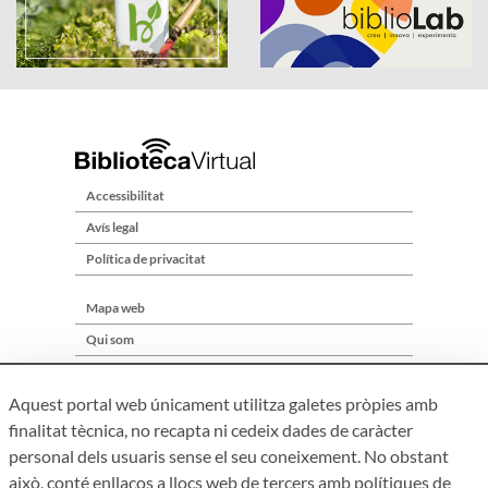
Accessibilitat
Avís legal
Política de privacitat
Mapa web
Qui som
Contacte
Aquest portal web únicament utilitza galetes pròpies amb
finalitat tècnica, no recapta ni cedeix dades de caràcter
personal dels usuaris sense el seu coneixement. No obstant
això, conté enllaços a llocs web de tercers amb polítiques de