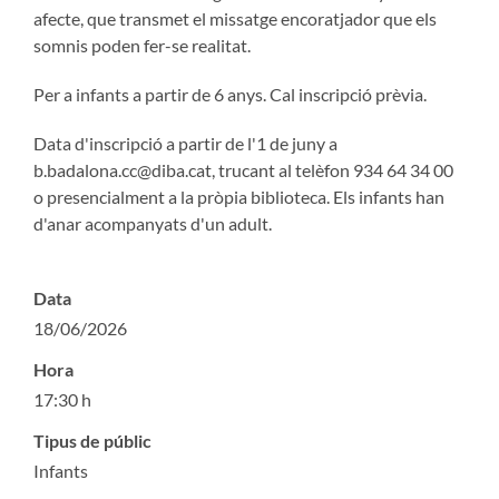
afecte, que transmet el missatge encoratjador que els
somnis poden fer-se realitat.
Per a infants a partir de 6 anys. Cal inscripció prèvia.
Data d'inscripció a partir de l'1 de juny a
b.badalona.cc@diba.cat, trucant al telèfon 934 64 34 00
o presencialment a la pròpia biblioteca. Els infants han
d'anar acompanyats d'un adult.
Data
18/06/2026
Hora
17:30 h
Tipus de públic
Infants