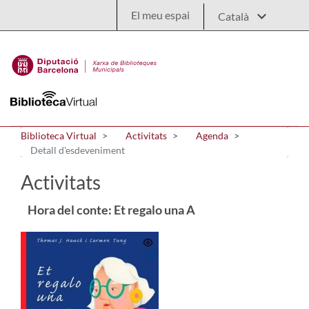
Salta al contingut principal
El meu espai
Biblioteca Virtual
Activitats
Agenda
Detall d'esdeveniment
Activitats
Hora del conte: Et regalo una A