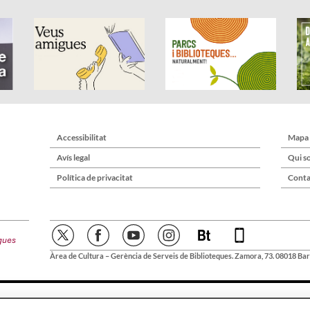
Accessibilitat
Mapa
Avís legal
Qui s
Política de privacitat
Conta
Àrea de Cultura – Gerència de Serveis de Biblioteques. Zamora, 73. 08018 Bar