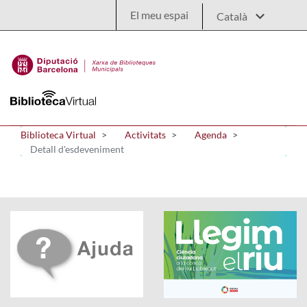
Salta al contingut principal
El meu espai
Biblioteca Virtual
Activitats
Agenda
Detall d'esdeveniment