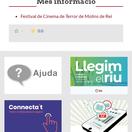
Més informació
Festival de Cinema de Terror de Molins de Rei
La mitjana de les valoracions és de 0 estrelle
-
0.0