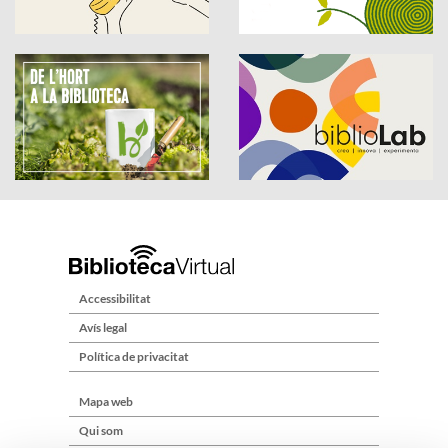
Accessibilitat
Avís legal
Política de privacitat
Mapa web
Qui som