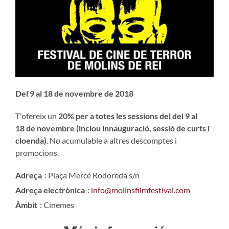
Del 9 al 18 de novembre de 2018
T'ofereix un
20% per a totes les sessions del del 9 al
18 de novembre (inclou innauguració, sessió de curts i
cloenda)
. No acumulable a altres descomptes i
promocions.
Adreça
: Plaça Mercè Rodoreda s/n
Adreça electrònica
:
info@molinsfilmfestival.com
Àmbit
: Cinemes