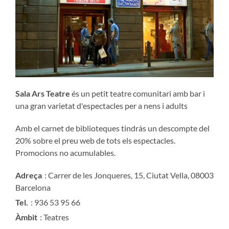
Sala Ars Teatre
és un petit teatre comunitari amb bar i
una gran varietat d'espectacles per a nens i adults
Amb el carnet de biblioteques tindràs un descompte del
20% sobre el preu web de tots els espectacles.
Promocions no acumulables.
Adreça
: Carrer de les Jonqueres, 15, Ciutat Vella, 08003
Barcelona
Tel.
: 936 53 95 66
Àmbit
: Teatres