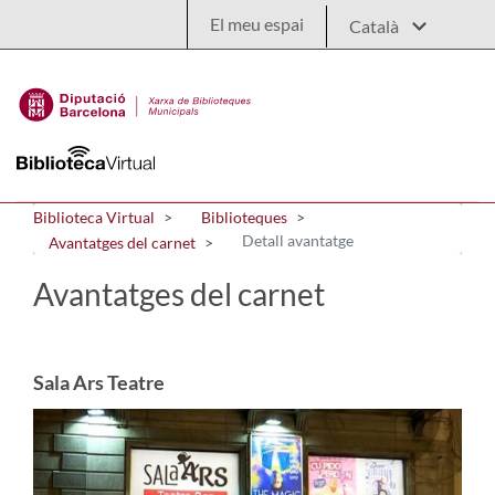
Salta al contingut principal
El meu espai
Biblioteca Virtual
Biblioteques
Detall avantatge
Avantatges del carnet
Avantatges del carnet
Sala Ars Teatre