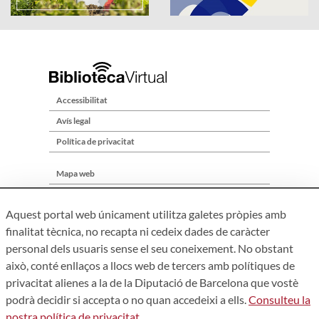
Accessibilitat
Avís legal
Política de privacitat
Mapa web
Qui som
Aquest portal web únicament utilitza galetes pròpies amb
Contacte
finalitat tècnica, no recapta ni cedeix dades de caràcter
personal dels usuaris sense el seu coneixement. No obstant
això, conté enllaços a llocs web de tercers amb polítiques de
privacitat alienes a la de la Diputació de Barcelona que vostè
podrà decidir si accepta o no quan accedeixi a ells.
Consulteu la
nostra política de privacitat