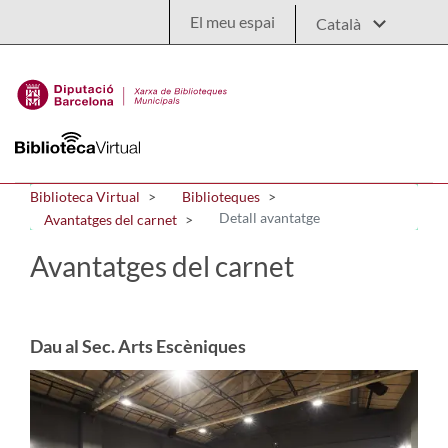
Salta al contingut principal
El meu espai
Biblioteca Virtual
Biblioteques
Detall avantatge
Avantatges del carnet
Avantatges del carnet
Dau al Sec. Arts Escèniques