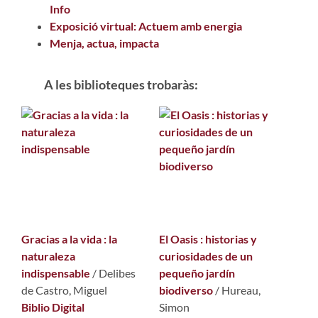
Info
Exposició virtual: Actuem amb energia
Menja, actua, impacta
A les biblioteques trobaràs:
Gracias a la vida : la
El Oasis : historias y
naturaleza
curiosidades de un
indispensable
/
Delibes
pequeño jardín
de Castro, Miguel
biodiverso
/
Hureau,
Biblio Digital
Simon