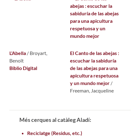
L'Abella
/
Broyart,
El Canto de las abejas :
Benoît
escuchar la sabiduría
Biblio Digital
de las abejas para una
apicultura respetuosa
y un mundo mejor
/
Freeman, Jacqueline
Més cerques al catàleg Aladí:
Reciclatge (Residus, etc.)