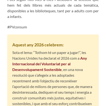
hem fet dels llibres més actuals de cada temàtica,
disponibles a les biblioteques, tant per a adults com per
a infants.
#PVconsum
Aquest any 2026 celebrem:
Sota el lema: “Tothom té un paper a jugar!”, les
Nacions Unides ha declarat el 2026 com a
Any
Internacional del Voluntariat per al
Desenvolupament Sostenible
, en una nova
resolució que s’afegeix a les adoptades
recentment amb l’objectiu de reconèixer
l’aportació de milions de persones que, de manera
desinteressada, dediquen el seu temps i energia a
construir comunitats més justes, equitatives i
sostenibles, i que amb el seu esforç contribueixen