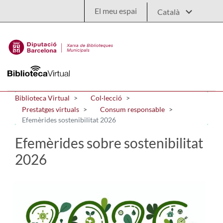
Salta al contingut principal
El meu espai
Biblioteca Virtual
Col·lecció
Prestatges virtuals
Consum responsable
Efemèrides sostenibilitat 2026
Efemèrides sobre sostenibilitat
2026