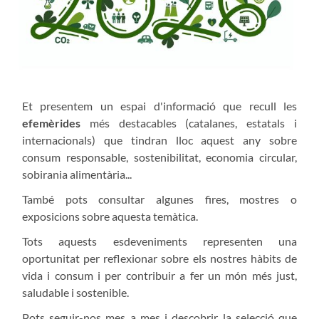
Et presentem un espai d'informació que recull les
efemèrides
més destacables (catalanes, estatals i
internacionals) que tindran lloc aquest any sobre
consum responsable, sostenibilitat, economia circular,
sobirania alimentària...
També pots consultar algunes fires, mostres o
exposicions sobre aquesta temàtica.
Tots aquests esdeveniments representen una
oportunitat per reflexionar sobre els nostres hàbits de
vida i consum i per contribuir a fer un món més just,
saludable i sostenible.
Pots seguir-nos mes a mes i descobrir la selecció que