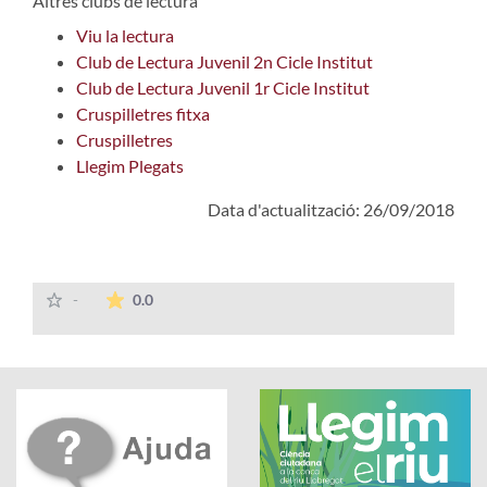
Altres clubs de lectura
Viu la lectura
Club de Lectura Juvenil 2n Cicle Institut
Club de Lectura Juvenil 1r Cicle Institut
Cruspilletres fitxa
Cruspilletres
Llegim Plegats
Data d'actualització: 26/09/2018
La mitjana de les valoracions és de 0 estrelles
-
0.0