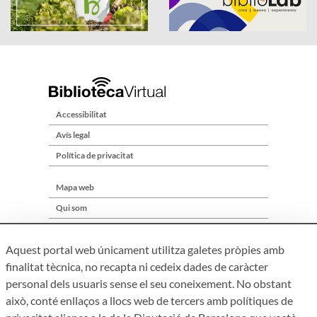
Accessibilitat
Avís legal
Política de privacitat
Mapa web
Qui som
Contacte
Aquest portal web únicament utilitza galetes pròpies amb
finalitat tècnica, no recapta ni cedeix dades de caràcter
personal dels usuaris sense el seu coneixement. No obstant
això, conté enllaços a llocs web de tercers amb polítiques de