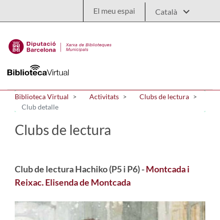
Salta al contingut principal
El meu espai
Biblioteca Virtual
Activitats
Clubs de lectura
Club detalle
Clubs de lectura
Club de lectura Hachiko (P5 i P6) -
Montcada i
Reixac. Elisenda de Montcada