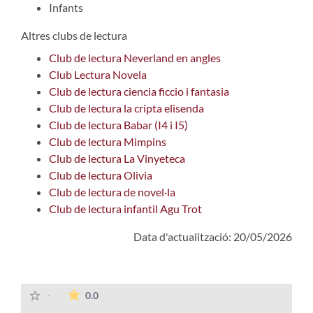
Infants
Altres clubs de lectura
Club de lectura Neverland en angles
Club Lectura Novela
Club de lectura ciencia ficcio i fantasia
Club de lectura la cripta elisenda
Club de lectura Babar (I4 i I5)
Club de lectura Mimpins
Club de lectura La Vinyeteca
Club de lectura Olivia
Club de lectura de novel·la
Club de lectura infantil Agu Trot
Data d'actualització: 20/05/2026
La mitjana de les valoracions és de 0 estrelles
-
0.0