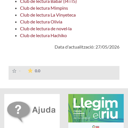
Club de lectura Babar (I4 i I5)
Club de lectura Mimpins
Club de lectura La Vinyeteca
Club de lectura Olivia
Club de lectura de novel·la
Club de lectura Hachiko
Data d'actualització: 27/05/2026
La mitjana de les valoracions és de 0 estrelles
-
0.0