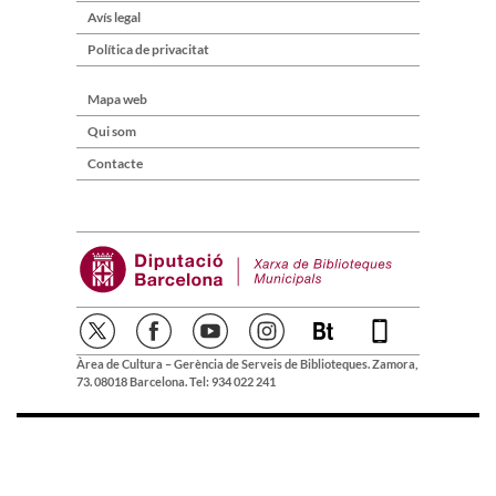
Avís legal
Política de privacitat
Mapa web
Qui som
Contacte
Àrea de Cultura – Gerència de Serveis de Biblioteques. Zamora,
73. 08018 Barcelona. Tel: 934 022 241