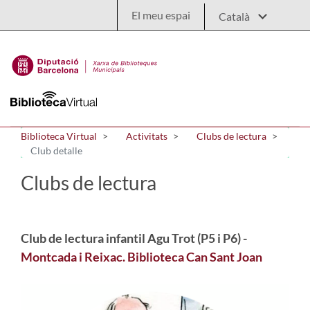
Salta al contingut principal
El meu espai
Biblioteca Virtual
Activitats
Clubs de lectura
Club detalle
Clubs de lectura
Club de lectura infantil Agu Trot (P5 i P6) -
Montcada i Reixac. Biblioteca Can Sant Joan