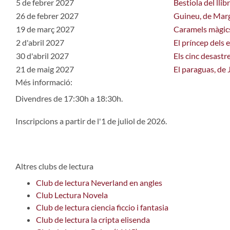
5 de febrer 2027
Bestiola del lli
26 de febrer 2027
Guineu, de Mar
19 de març 2027
Caramels màgic
2 d'abril 2027
El príncep dels
30 d'abril 2027
Els cinc desastr
21 de maig 2027
El paraguas, de 
Més informació:
Divendres de 17:30h a 18:30h.
Inscripcions a partir de l'1 de juliol de 2026.
Altres clubs de lectura
Club de lectura Neverland en angles
Club Lectura Novela
Club de lectura ciencia ficcio i fantasia
Club de lectura la cripta elisenda