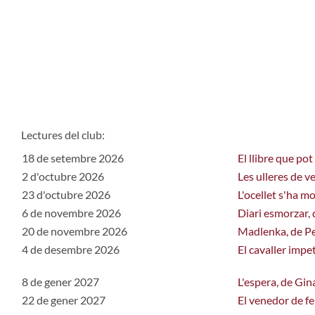
Lectures del club:
18 de setembre 2026
El llibre que po
2 d'octubre
2026
Les ulleres de v
23 d'octubre
2026
L'ocellet s'ha m
6 de novembre
2026
Diari esmorzar, 
20 de novembre
2026
Madlenka, de Pe
4 de desembre
2026
El cavaller impe
8 de gener 2027
L'espera, de Gin
22 de gener 2027
El venedor de fe