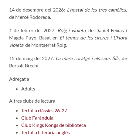
14 de desembre del 2026:
L'hostal de les tres camèlies
,
de Mercè Rodoreda.
1 de febrer del 2027:
Roig i violeta
, de Daniel Feixas i
Magda Puyo. Basat en
El temps de les cireres i L'Hora
violeta,
de Montserrat Roig.
15 de maig del 2027:
La mare coratge i els seus fills
, de
Bertolt Brecht
Adreçat a
Adults
Altres clubs de lectura
Tertúlia clàssics 26-27
Club Faràndula
Club Kings Kongs de biblioteca
Tertúlia Literària anglès