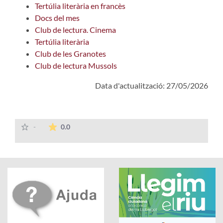
Tertúlia literària en francès
Docs del mes
Club de lectura. Cinema
Tertúlia literària
Club de les Granotes
Club de lectura Mussols
Data d'actualització: 27/05/2026
La mitjana de les valoracions és de 0 estrelles
-
0.0