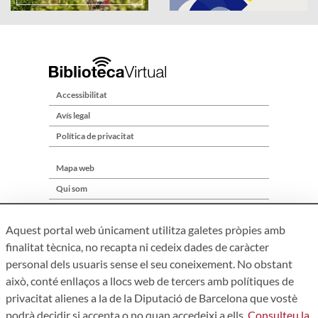
Accessibilitat
Avís legal
Política de privacitat
Mapa web
Qui som
Contacte
Aquest portal web únicament utilitza galetes pròpies amb
finalitat tècnica, no recapta ni cedeix dades de caràcter
personal dels usuaris sense el seu coneixement. No obstant
això, conté enllaços a llocs web de tercers amb polítiques de
privacitat alienes a la de la Diputació de Barcelona que vostè
podrà decidir si accepta o no quan accedeixi a ells.
Consulteu la