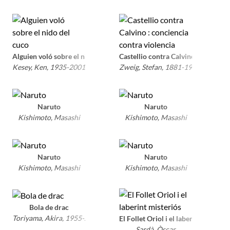
Alguien voló sobre el nido del cuco
Castellio contra Calvino : concienc
Kesey, Ken, 1935-2001
Zweig, Stefan, 1881-1942
Naruto
Naruto
Kishimoto, Masashi
Kishimoto, Masashi
Naruto
Naruto
Kishimoto, Masashi
Kishimoto, Masashi
Bola de drac
Toriyama, Akira, 1955-2024
El Follet Oriol i el laberint misterió
Sardà, Òscar