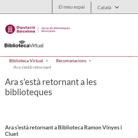
Salta al contingut principal
El meu espai
Biblioteca Virtual
Recomanacions
Ara s'està retornant
Ara s'està retornant a les
biblioteques
Ara s’està retornant a Biblioteca Ramon Vinyes i
Cluet