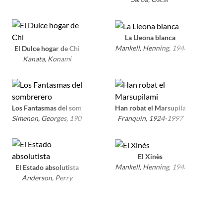
La Lleona blanca
Mankell, Henning, 1948-2015
El Dulce hogar de Chi
Kanata, Konami
Los Fantasmas del sombrerero
Han robat el Marsupilami
Simenon, Georges, 1903-1989
Franquin, 1924-1997
El Xinès
Mankell, Henning, 1948-2015
El Estado absolutista
Anderson, Perry