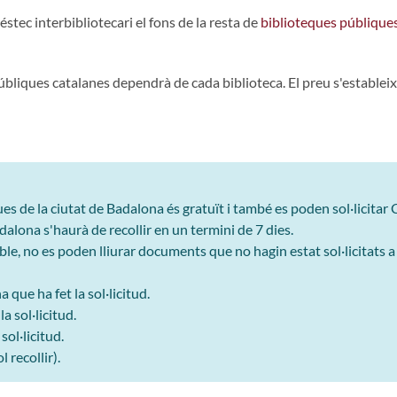
éstec interbibliotecari el fons de la resta de
biblioteques públique
públiques catalanes dependrà de cada biblioteca. El preu s'estableix
ques de la ciutat de Badalona és gratuït i també es poden sol·licitar
dalona s'haurà de recollir en un termini de 7 dies.
ible, no es poden lliurar documents que no hagin estat sol·licitats 
a que ha fet la sol·licitud.
a sol·licitud.
sol·licitud.
 recollir).