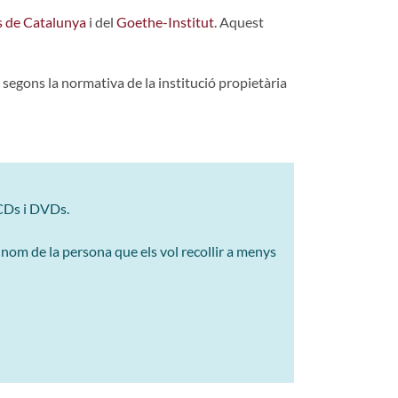
s de Catalunya
i del
Goethe-Institut
. Aquest
 segons la normativa de la institució propietària
 CDs i DVDs.
a nom de la persona que els vol recollir a menys