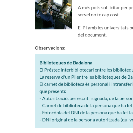
A més pots sol·licitar per pr
servei no te cap cost.
El PI amb les universitats 
del document.
Observacions:
Biblioteques de Badalona
El Préstec Interbibliotecari entre les bibliote
La reserva d'un PI entre les biblioteques de Ba
El carnet de biblioteca és personal i intransfer
que presenti:
- Autorització, per escrit i signada, de la person
- Carnet de biblioteca de la persona que ha fet l
- Fotocòpia del DNI de la persona que ha fet la 
- DNI original de la persona autoritzada (qui vol