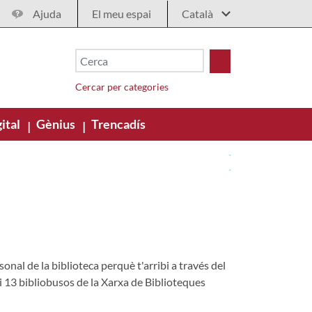
Ajuda
El meu espai
Cercar per categories
ital
Gènius
Trencadís
|
|
nal de la biblioteca perquè t'arribi a través del
 i 13 bibliobusos de la Xarxa de Biblioteques