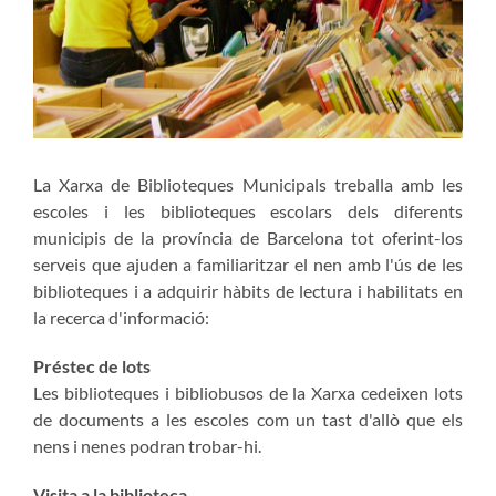
La Xarxa de Biblioteques Municipals treballa amb les
escoles i les biblioteques escolars dels diferents
municipis de la província de Barcelona tot oferint-los
serveis que ajuden a familiaritzar el nen amb l'ús de les
biblioteques i a adquirir hàbits de lectura i habilitats en
la recerca d'informació:
Préstec de lots
Les biblioteques i bibliobusos de la Xarxa cedeixen lots
de documents a les escoles com un tast d'allò que els
nens i nenes podran trobar-hi.
Visita a la biblioteca