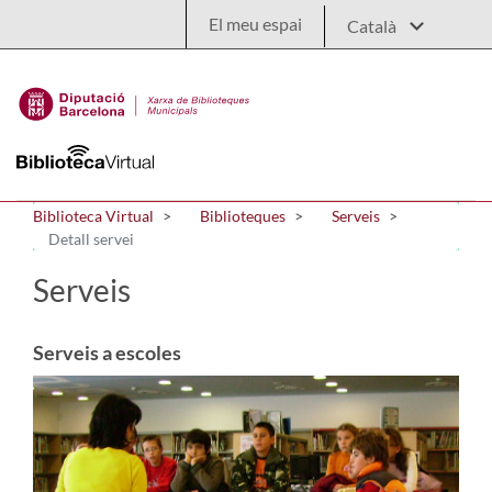
Salta al contingut principal
El meu espai
Biblioteca Virtual
Biblioteques
Serveis
Detall servei
Serveis
Serveis a escoles