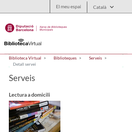
Salta al contingut principal
El meu espai
Biblioteca Virtual
Biblioteques
Serveis
Detall servei
Serveis
Lectura a domicili