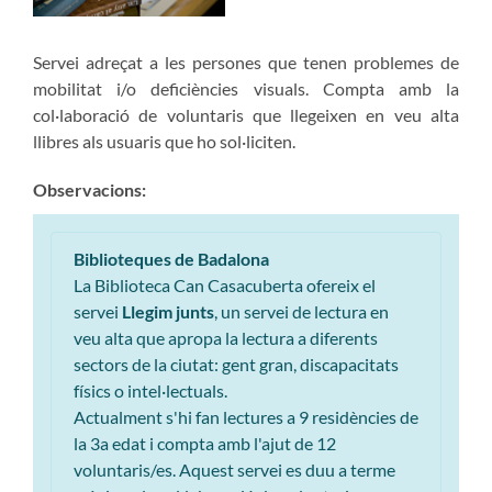
Servei adreçat a les persones que tenen problemes de
mobilitat i/o deficiències visuals. Compta amb la
col·laboració de voluntaris que llegeixen en veu alta
llibres als usuaris que ho sol·liciten.
Observacions:
Biblioteques de Badalona
La Biblioteca Can Casacuberta ofereix el
servei
Llegim junts
, un servei de lectura en
veu alta que apropa la lectura a diferents
sectors de la ciutat: gent gran, discapacitats
físics o intel·lectuals.
Actualment s'hi fan lectures a 9 residències de
la 3a edat i
compta amb l'ajut de 12
voluntaris/es. Aquest servei es duu a terme