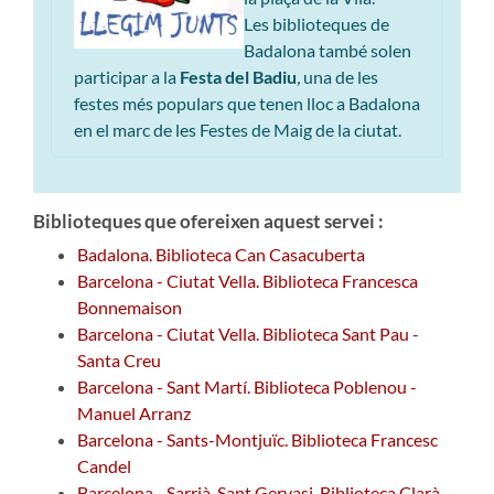
Les biblioteques de
Badalona també solen
participar a la
Festa del Badiu
,
una de les
festes més populars que tenen lloc a Badalona
en el marc de les Festes de Maig de la ciutat.
Biblioteques que ofereixen aquest servei :
Badalona. Biblioteca Can Casacuberta
Barcelona - Ciutat Vella. Biblioteca Francesca
Bonnemaison
Barcelona - Ciutat Vella. Biblioteca Sant Pau -
Santa Creu
Barcelona - Sant Martí. Biblioteca Poblenou -
Manuel Arranz
Barcelona - Sants-Montjuïc. Biblioteca Francesc
Candel
Barcelona - Sarrià-Sant Gervasi. Biblioteca Clarà