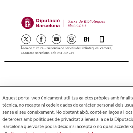
Àrea de Cultura – Gerència de Serveis de Biblioteques. Zamora,
73. 08018 Barcelona. Tel: 934 022 241
Aquest portal web únicament utilitza galetes pròpies amb finalit
tècnica, no recapta ni cedeix dades de caràcter personal dels usu
sense el seu coneixement. No obstant això, conté enllaços a lloc
de tercers amb polítiques de privacitat alienes a la de la Diputaci
Barcelona que vostè podrà decidir si accepta o no quan accedeixi