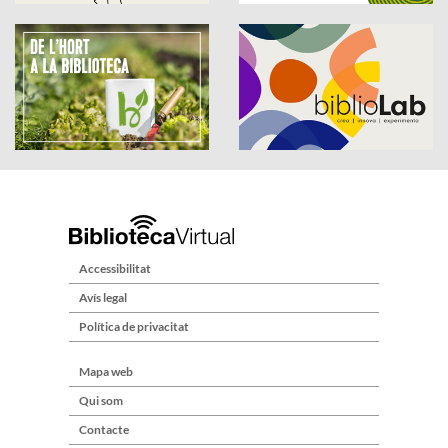
Accessibilitat
Avís legal
Política de privacitat
Mapa web
Qui som
Contacte